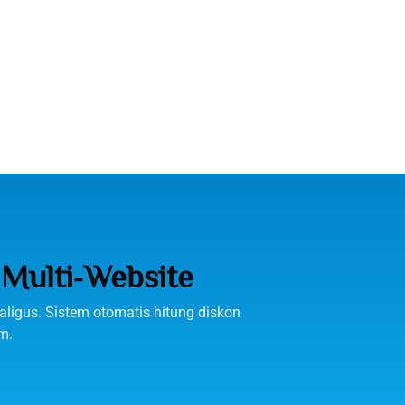
 Multi‑Website
aligus. Sistem otomatis hitung diskon
m.