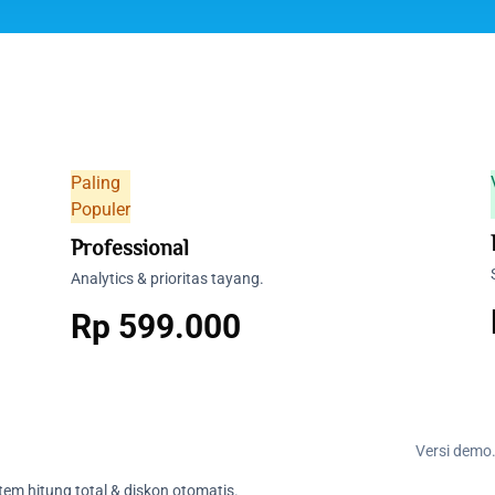
Paling
Populer
Professional
Analytics & prioritas tayang.
Rp
599.000
Versi demo
tem hitung total & diskon otomatis.