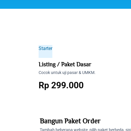
Starter
Listing / Paket Dasar
Cocok untuk uji pasar & UMKM.
Rp
299.000
Bangun Paket Order
Tambah beberapa website, pilih paket berbeda, sis