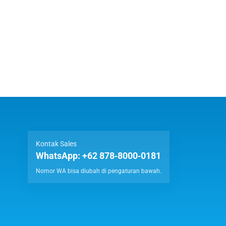
Kontak Sales
WhatsApp:
+62 878‑8000‑0181
Nomor WA bisa diubah di pengaturan bawah.