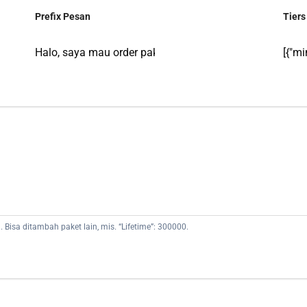
Prefix Pesan
Tiers
isa ditambah paket lain, mis. “Lifetime”: 300000.