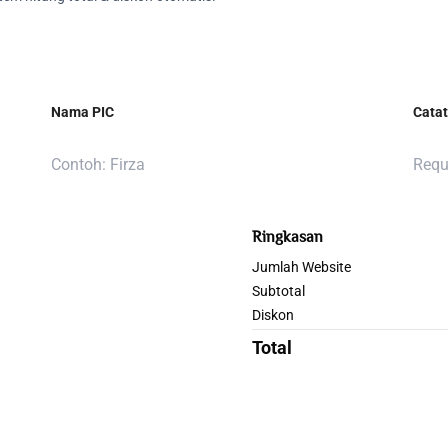
Nama PIC
Cata
Ringkasan
Jumlah Website
Subtotal
Diskon
Total