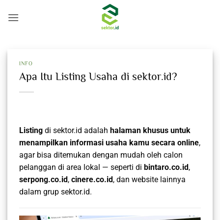
Skip
to
content
INFO
Apa Itu Listing Usaha di sektor.id?
Listing
di sektor.id adalah
halaman khusus untuk
menampilkan informasi usaha kamu secara online
,
agar bisa ditemukan dengan mudah oleh calon
pelanggan di area lokal — seperti di
bintaro.co.id
,
serpong.co.id
,
cinere.co.id
, dan website lainnya
dalam grup sektor.id.