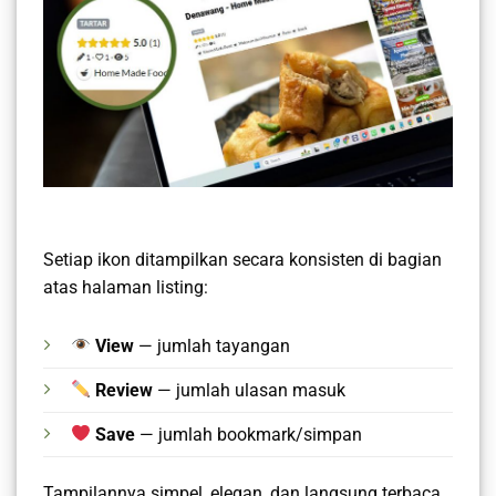
Setiap ikon ditampilkan secara konsisten di bagian
atas halaman listing:
View
— jumlah tayangan
Review
— jumlah ulasan masuk
Save
— jumlah bookmark/simpan
Tampilannya simpel, elegan, dan langsung terbaca