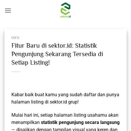
Skip
to
content
INFO
Fitur Baru di sektor.id: Statistik
Pengunjung Sekarang Tersedia di
Setiap Listing!
Kabar baik buat kamu yang sudah daftar dan punya
halaman listing di sektor.id grup!
Mulai hari ini, setiap halaman listing usahamu akan
menampilkan
statistik pengunjung secara langsung
— disajikan dengan tampilan visual yang keren dan