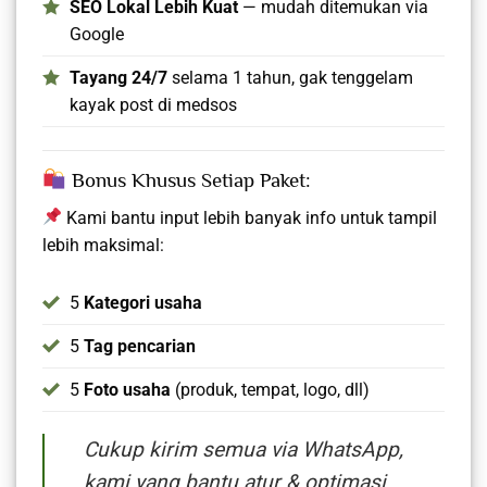
SEO Lokal Lebih Kuat
— mudah ditemukan via
Google
Tayang 24/7
selama 1 tahun, gak tenggelam
kayak post di medsos
Bonus Khusus Setiap Paket:
Kami bantu input lebih banyak info untuk tampil
lebih maksimal:
5
Kategori usaha
5
Tag pencarian
5
Foto usaha
(produk, tempat, logo, dll)
Cukup kirim semua via WhatsApp,
kami yang bantu atur & optimasi.