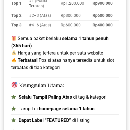
#1 (Posisi
Top 1
Rp1.200.000
Rp900.000
Teratas)
Top 2
#2–3 (Atas)
Rp800.000
Rp600.000
Top 3
#4–6 (Atas)
Rp600.000
Rp400.000
Semua paket berlaku
selama 1 tahun penuh
(365 hari)
Harga yang tertera untuk per satu website
Terbatas!
Posisi atas hanya tersedia untuk slot
terbatas di tiap kategori
Keunggulan Utama:
Selalu Tampil Paling Atas
di tag & kategori
Tampil di
homepage selama 1 tahun
Dapat Label “FEATURED”
di listing