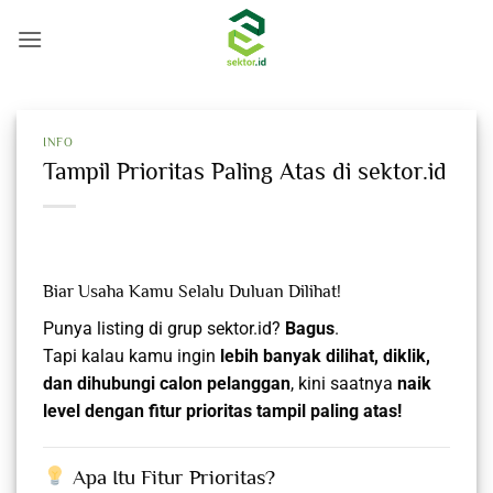
Skip
to
content
INFO
Tampil Prioritas Paling Atas di sektor.id
Biar Usaha Kamu Selalu Duluan Dilihat!
Punya listing di grup sektor.id?
Bagus
.
Tapi kalau kamu ingin
lebih banyak dilihat, diklik,
dan dihubungi calon pelanggan
, kini saatnya
naik
level dengan fitur prioritas tampil paling atas!
Apa Itu Fitur Prioritas?